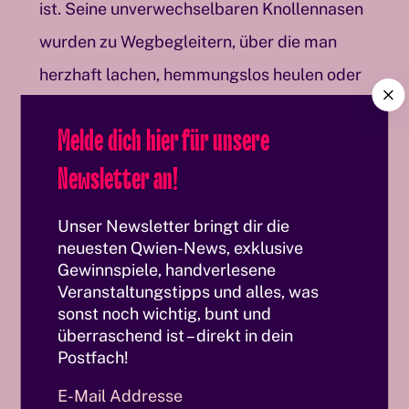
ist. Seine unverwechselbaren Knollennasen
wurden zu Wegbegleitern, über die man
herzhaft lachen, hemmungslos heulen oder
C
manchmal auch verärgert sein konnte.
l
Melde dich hier für unsere
o
s
Mit Konrad & Paul schuf er ein schwules
Newsletter an!
e
Paar, in dessen Geschichten sich nicht nur
Unser Newsletter bringt dir die
die positiven Entwicklungen der letzten
neuesten Qwien-News, exklusive
Jahrzehnte, sondern auch die großen
Gewinnspiele, handverlesene
Veranstaltungstipps und alles, was
Tragödien der Community spiegeln. Wie ein
sonst noch wichtig, bunt und
Seismograf spürte Ralf König
überraschend ist – direkt in dein
Postfach!
gesellschaftlichen Entwicklungen,
E-Mail Addresse
emotionalen Wechselbädern und schwulen