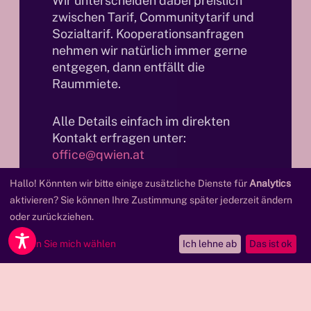
Wir unterscheiden dabei preislich
zwischen Tarif, Communitytarif und
Sozialtarif. Kooperationsanfragen
nehmen wir natürlich immer gerne
entgegen, dann entfällt die
Raummiete.
Alle Details einfach im direkten
Kontakt erfragen unter:
office@qwien.at
Hallo! Könnten wir bitte einige zusätzliche Dienste für
Analytics
aktivieren? Sie können Ihre Zustimmung später jederzeit ändern
oder zurückziehen.
Lassen Sie mich wählen
Ich lehne ab
Das ist ok