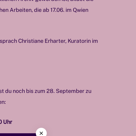
chen Arbeiten, die ab 17.06. im Qwien
 sprach Christiane Erharter, Kuratorin im
st du noch bis zum 28. September zu
en:
0 Uhr
C