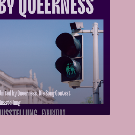
United by Queerness. Die Song Contest
Ausstellung