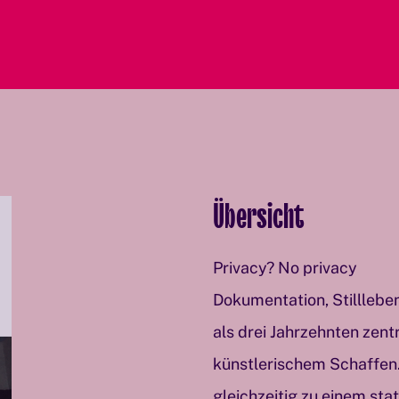
Übersicht
Privacy? No privacy
Dokumentation, Stillleben
als drei Jahrzehnten zen
künstlerischem Schaffen
gleichzeitig zu einem stat