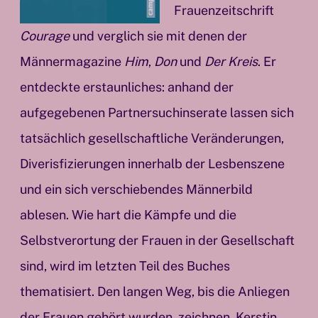
Frauenzeitschrift
Courage
und verglich sie mit denen der
Männermagazine
Him
,
Don
und
Der Kreis
. Er
entdeckte erstaunliches: anhand der
aufgegebenen Partnersuchinserate lassen sich
tatsächlich gesellschaftliche Veränderungen,
Diverisfizierungen innerhalb der Lesbenszene
und ein sich verschiebendes Männerbild
ablesen. Wie hart die Kämpfe und die
Selbstverortung der Frauen in der Gesellschaft
sind, wird im letzten Teil des Buches
thematisiert. Den langen Weg, bis die Anliegen
der Frauen gehört wurden, zeichnen Kerstin