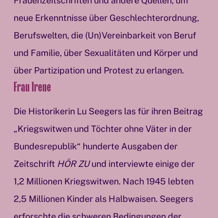
Frauenzeitschriften und andere Quellen, um
neue Erkenntnisse über Geschlechterordnung,
Berufswelten, die (Un)Vereinbarkeit von Beruf
und Familie, über Sexualitäten und Körper und
über Partizipation und Protest zu erlangen.
Frau Irene
Die Historikerin Lu Seegers las für ihren Beitrag
„Kriegswitwen und Töchter ohne Väter in der
Bundesrepublik“ hunderte Ausgaben der
Zeitschrift
HÖR ZU
und interviewte einige der
1,2 Millionen Kriegswitwen. Nach 1945 lebten
2,5 Millionen Kinder als Halbwaisen. Seegers
erforschte die schweren Bedingungen der