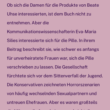
Ob sich die Damen für die Produkte von Beate
Uhse interessierten, ist dem Buch nicht zu
entnehmen. Aber die
Kommunikationswissenschafterin Eva-Maria
Silies interessierte sich für die Pille. In ihrem
Beitrag beschreibt sie, wie schwer es anfangs
für unverheiratete Frauen war, sich die Pille
verschrieben zu lassen. Die Gesellschaft
fürchtete sich vor dem Sittenverfall der Jugend.
Die Konservativen zeichneten Horrorszenarien
von häufig wechselnden Sexualpartnern und
untreuen Ehefrauen. Aber es waren großteils