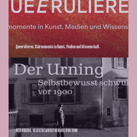
r
u
l
i
e
r
Queerulieren. Störmomente in Kunst, Medien und Wissenschaft
e
n
D
.
E
S
R
t
U
ö
R
r
N
m
I
o
N
m
G
e
.
DER URNING. SELBSTBEWUSST SCHWUL VOR 1900
n
S