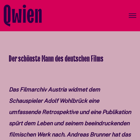
O
p
e
n
M
e
n
Der schönste Mann des deutschen Films
u
Das Filmarchiv Austria widmet dem
Schauspieler Adolf Wohlbrück eine
umfassende Retrospektive und eine Publikation
spürt dem Leben und seinem beeindruckenden
filmischen Werk nach. Andreas Brunner hat das