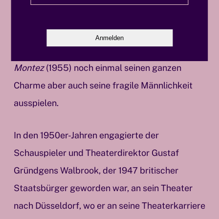
kreisenden Handlung führt und die einzelnen
sexuellen Begegnungen miteinander verbindet.
Als bayrischer König Ludwig I. kann der in
Lola
Montez
(1955) noch einmal seinen ganzen
Charme aber auch seine fragile Männlichkeit
ausspielen.
In den 1950er-Jahren engagierte der
Schauspieler und Theaterdirektor Gustaf
Gründgens Walbrook, der 1947 britischer
Staatsbürger geworden war, an sein Theater
nach Düsseldorf, wo er an seine Theaterkarriere