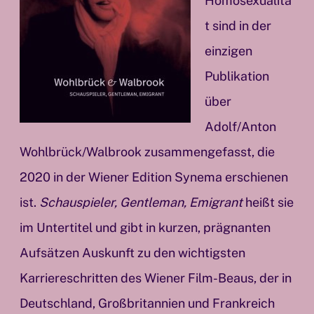
Homosexualitä
t sind in der
einzigen
Publikation
über
Adolf/Anton
Wohlbrück/Walbrook zusammengefasst, die
2020 in der Wiener Edition Synema erschienen
ist.
Schauspieler, Gentleman, Emigrant
heißt sie
im Untertitel und gibt in kurzen, prägnanten
Aufsätzen Auskunft zu den wichtigsten
Karriereschritten des Wiener Film-Beaus, der in
Deutschland, Großbritannien und Frankreich