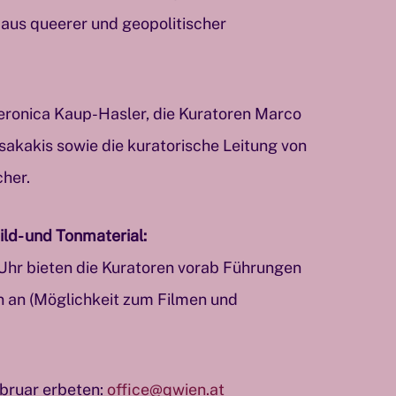
aus queerer und geopolitischer
eronica Kaup-Hasler, die Kuratoren Marco
sakakis sowie die kuratorische Leitung von
her.
ld- und Tonmaterial:
Uhr bieten die Kuratoren vorab Führungen
n an (Möglichkeit zum Filmen und
bruar erbeten:
office@qwien.at