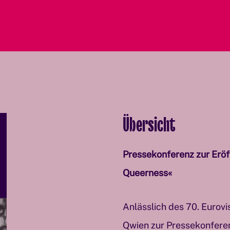
Übersicht
Pressekonferenz zur Eröf
Queerness«
Anlässlich des 70. Eurov
Qwien zur Pressekonferen