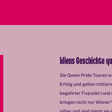
Wiens Geschichte qu
Die Qwien Pride Touren w
Erfolg und gelten mittler
begehrter Fixpunkt rund
bringen nicht nur Wiener*
näher und sind damit ein g