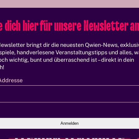
 dich hier für unsere Newsletter an
ewsletter bringt dir die neuesten Qwien-News, exklusi
piele, handverlesene Veranstaltungstipps und alles, w
ch wichtig, bunt und überraschend ist – direkt in dein
h!
Addresse
O
C