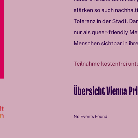
stärken so auch nachhal
Toleranz in der Stadt. Dam
nur als queer-friendly Me
Menschen sichtbar in ihre
Teilnahme kostenfrei unt
Übersicht Vienna Pr
No Events Found