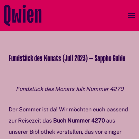
O
p
e
n
M
e
n
Fundstück des Monats (Juli 2023) – Sappho Guide
u
Fundstück des Monats Juli: Nummer 4270
Der Sommer ist da! Wir möchten euch passend
zur Reisezeit das
Buch Nummer 4270
aus
unserer Bibliothek vorstellen, das vor einiger