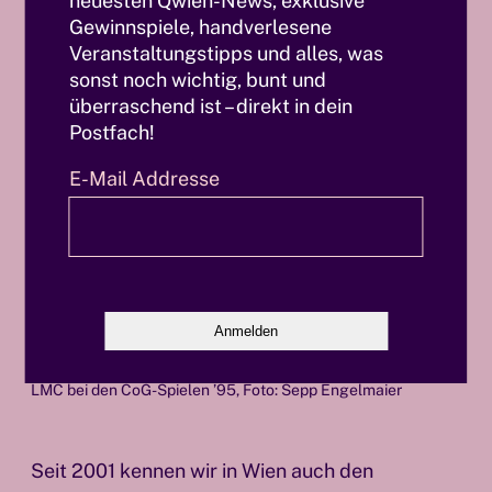
neuesten Qwien-News, exklusive
Gewinnspiele, handverlesene
Veranstaltungstipps und alles, was
sonst noch wichtig, bunt und
überraschend ist – direkt in dein
Postfach!
E-Mail Addresse
LMC bei den CoG-Spielen ’95, Foto: Sepp Engelmaier
Seit 2001 kennen wir in Wien auch den