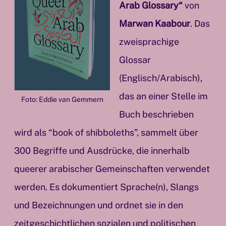
Arab Glossary“
von
Marwan Kaabour
. Das
zweisprachige
Glossar
(Englisch/Arabisch),
das an einer Stelle im
Foto: Eddie van Gemmern
Buch beschrieben
wird als “book of shibboleths”, sammelt über
300 Begriffe und Ausdrücke, die innerhalb
queerer arabischer Gemeinschaften verwendet
werden. Es dokumentiert Sprache(n), Slangs
und Bezeichnungen und ordnet sie in den
zeitgeschichtlichen sozialen und politischen